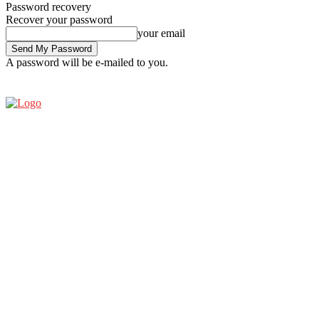
Password recovery
Recover your password
your email
A password will be e-mailed to you.
FRIDAY, AUGUST 7, 2026
SIGN IN / JOIN
ESPRESSO SHOW