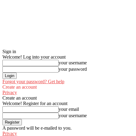
Sign in
Welcome! Log into your account
your username
your password
Forgot your password? Get help
Create an account
Privacy
Create an account
Welcome! Register for an account
your email
your username
A password will be e-mailed to you.
Privacy