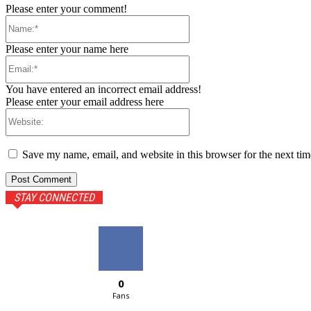
Please enter your comment!
Name:*
Please enter your name here
Email:*
You have entered an incorrect email address!
Please enter your email address here
Website:
Save my name, email, and website in this browser for the next ti
STAY CONNECTED
0
Fans