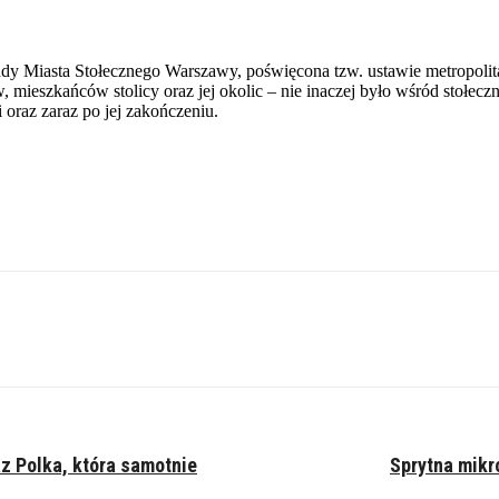
ady Miasta Stołecznego Warszawy, poświęcona tzw. ustawie metropolit
mieszkańców stolicy oraz jej okolic – nie inaczej było wśród stołecz
i oraz zaraz po jej zakończeniu.
z Polka, która samotnie
Sprytna mikr