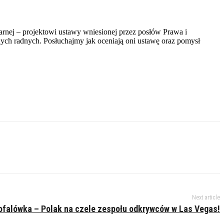
arnej – projektowi ustawy wniesionej przez posłów Prawa i
nych radnych. Posłuchajmy jak oceniają oni ustawę oraz pomysł
Next article
ofalówka – Polak na czele zespołu odkrywców w Las Vegas!