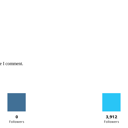
me I comment.
0
3,912
Followers
Followers