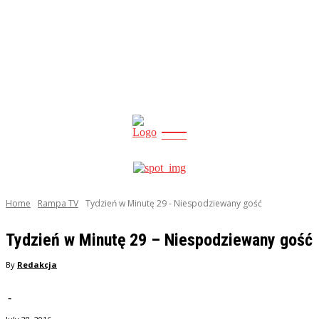
CITY
news
Home
Rampa TV
Tydzień w Minutę 29 - Niespodziewany gość
Tydzień w Minutę 29 – Niespodziewany gość
By
Redakcja
-