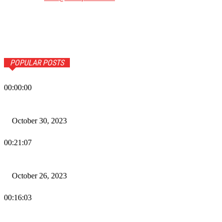
POPULAR POSTS
00:00:00
Wiadomości Dnia w RAMPA Tv – 30 października 2023
October 30, 2023
00:21:07
Wiadomości Dnia w RAMPA TV – 26 października 2023
October 26, 2023
00:16:03
Wiadomości Dnia w RAMPA TV – 25 października 2023