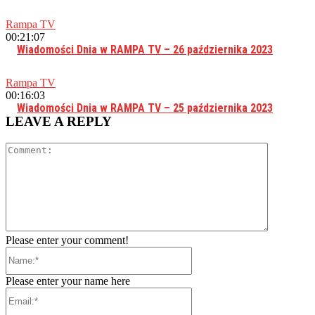
Rampa TV
00:21:07
Wiadomości Dnia w RAMPA TV – 26 października 2023
Rampa TV
00:16:03
Wiadomości Dnia w RAMPA TV – 25 października 2023
LEAVE A REPLY
Comment:
Please enter your comment!
Name:*
Please enter your name here
Email:*