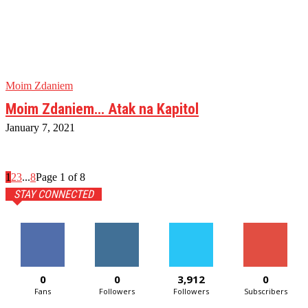
Moim Zdaniem
Moim Zdaniem… Atak na Kapitol
January 7, 2021
1
2
3
...
8
Page 1 of 8
STAY CONNECTED
0
0
3,912
0
Fans
Followers
Followers
Subscribers