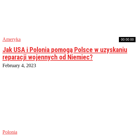
Ameryka
00:00:00
Jak USA i Polonia pomogą Polsce w uzyskaniu
reparacji wojennych od Niemiec?
February 4, 2023
Polonia