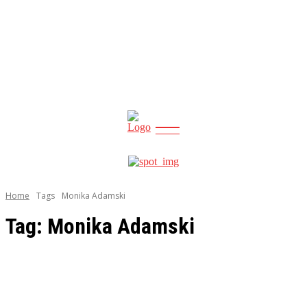
CITY
news
Home
Tags
Monika Adamski
Tag:
Monika Adamski