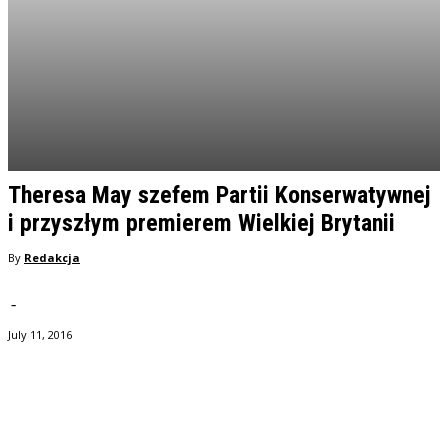
Theresa May szefem Partii Konserwatywnej
i przyszłym premierem Wielkiej Brytanii
By
Redakcja
-
July 11, 2016
Facebook
Twitter
Pinterest
WhatsApp