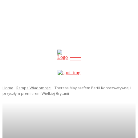
CITY
news
Home
Rampa Wiadomości
Theresa May szefem Partii Konserwatywnej i
przyszłym premierem Wielkiej Brytanii