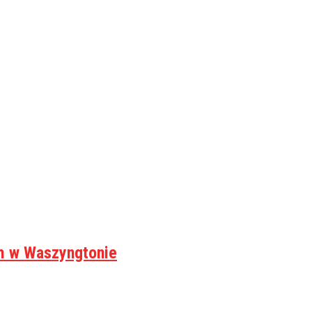
em w Waszyngtonie