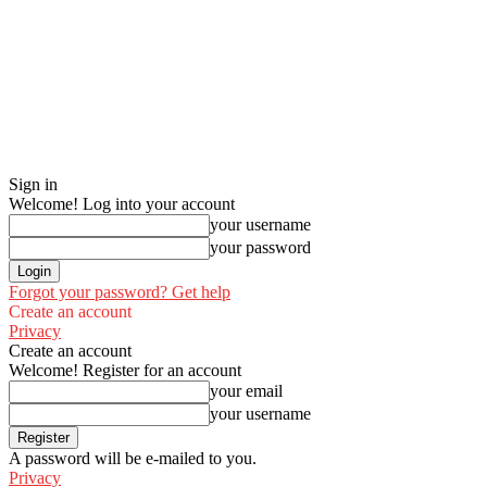
Sign in
Welcome! Log into your account
your username
your password
Forgot your password? Get help
Create an account
Privacy
Create an account
Welcome! Register for an account
your email
your username
A password will be e-mailed to you.
Privacy