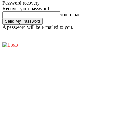
Password recovery
Recover your password
your email
A password will be e-mailed to you.
FRIDAY, AUGUST 7, 2026
SIGN IN / JOIN
ESPRESSO SHOW