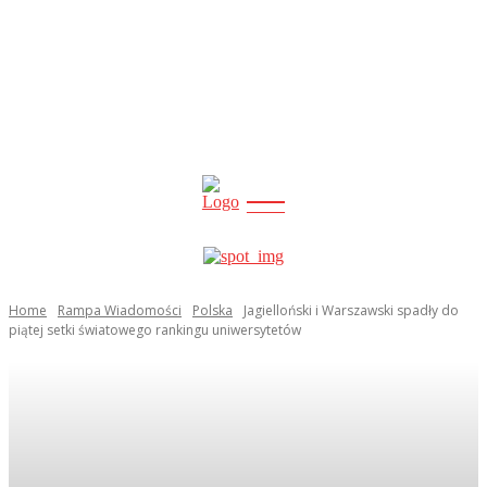
CITY
news
Home
Rampa Wiadomości
Polska
Jagielloński i Warszawski spadły do
piątej setki światowego rankingu uniwersytetów