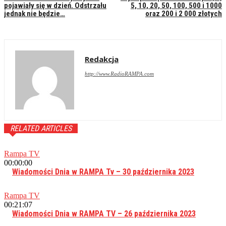
pojawiały się w dzień. Odstrzału
5, 10, 20, 50, 100, 500 i 1000
jednak nie będzie…
oraz 200 i 2 000 złotych
Redakcja
http://www.RadioRAMPA.com
RELATED ARTICLES
Rampa TV
00:00:00
Wiadomości Dnia w RAMPA Tv – 30 października 2023
Rampa TV
00:21:07
Wiadomości Dnia w RAMPA TV – 26 października 2023