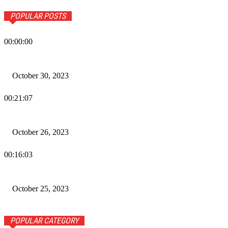
POPULAR POSTS
00:00:00
Wiadomości Dnia w RAMPA Tv – 30 października 2023
October 30, 2023
00:21:07
Wiadomości Dnia w RAMPA TV – 26 października 2023
October 26, 2023
00:16:03
Wiadomości Dnia w RAMPA TV – 25 października 2023
October 25, 2023
POPULAR CATEGORY