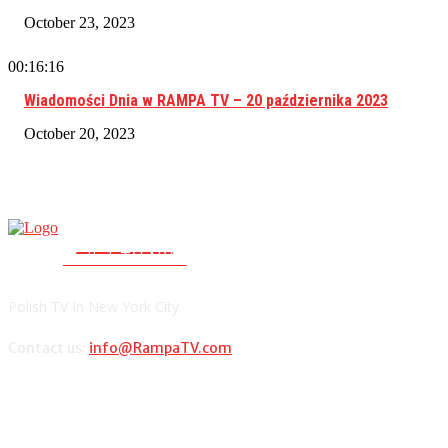
October 23, 2023
00:16:16
Wiadomości Dnia w RAMPA TV – 20 października 2023
October 20, 2023
RAMPA TV
PolishTV.NYC
Polish TV In New York City
Contact us:
info@RampaTV.com