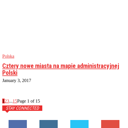
Polska
Cztery nowe miasta na mapie administracyjnej
Polski
January 3, 2017
1
2
3
...
15
Page 1 of 15
STAY CONNECTED