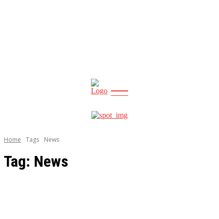
CITY
news
Home
Tags
News
Tag:
News