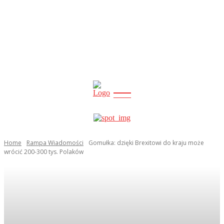
CITY
news
Home
Rampa Wiadomości
Gomułka: dzięki Brexitowi do kraju może
wrócić 200-300 tys. Polaków