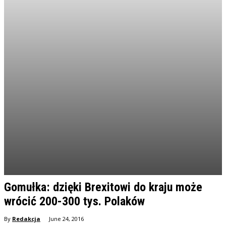
Gomułka: dzięki Brexitowi do kraju może
wrócić 200-300 tys. Polaków
By
Redakcja
June 24, 2016