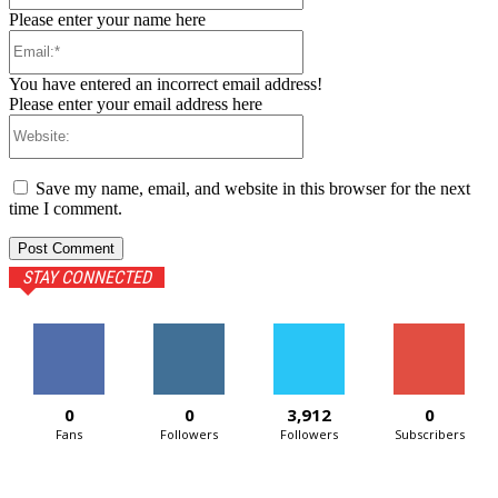
Please enter your name here
Email:*
You have entered an incorrect email address!
Please enter your email address here
Website:
Save my name, email, and website in this browser for the next
time I comment.
STAY CONNECTED
0
0
3,912
0
Fans
Followers
Followers
Subscribers