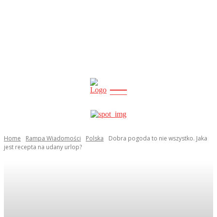
CITY
news
Home
Rampa Wiadomości
Polska
Dobra pogoda to nie wszystko. Jaka
jest recepta na udany urlop?