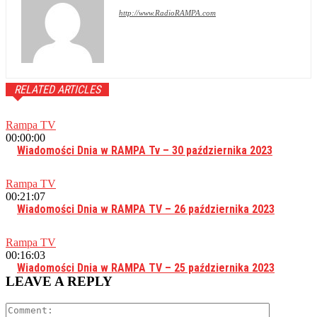
http://www.RadioRAMPA.com
RELATED ARTICLES
Rampa TV
00:00:00
Wiadomości Dnia w RAMPA Tv – 30 października 2023
Rampa TV
00:21:07
Wiadomości Dnia w RAMPA TV – 26 października 2023
Rampa TV
00:16:03
Wiadomości Dnia w RAMPA TV – 25 października 2023
LEAVE A REPLY
Comment: