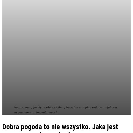
happy young family in white clothing have fun and play with beautiful dog
at vacations on beautiful beach
Dobra pogoda to nie wszystko. Jaka jest