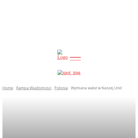
CITY
news
Home
Rampa Wiadomości
Polonia
Wymiana walut w Naszej Unii!