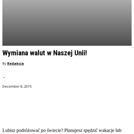
Wymiana walut w Naszej Unii!
By
Redakcja
-
December 8, 2015
Facebook
Twitter
Pinterest
WhatsApp
Lubisz podróżować po świecie? Planujesz spędzić wakacje lub