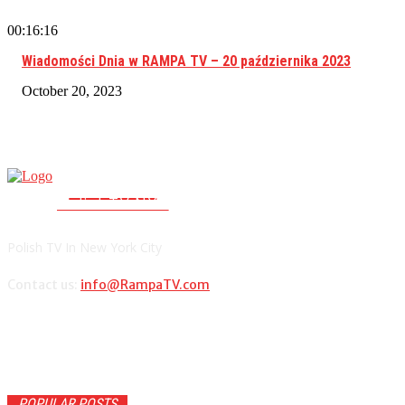
00:16:16
Wiadomości Dnia w RAMPA TV – 20 października 2023
October 20, 2023
RAMPA TV
PolishTV.NYC
Polish TV In New York City
Contact us:
info@RampaTV.com
POPULAR POSTS