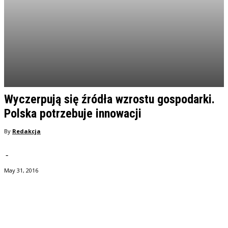
Wyczerpują się źródła wzrostu gospodarki.
Polska potrzebuje innowacji
By
Redakcja
-
May 31, 2016
Facebook
Twitter
Pinterest
WhatsApp