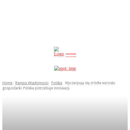
CITY
news
Home
Rampa Wiadomości
Polska
Wyczerpują się źródła wzrostu
gospodarki. Polska potrzebuje innowacji