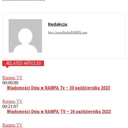
Redakcja
http://www.RadioRAMPA.com
RELATED ARTICLES
Rampa TV
00:00:00
Wiadomości Dnia w RAMPA Tv – 30 października 2023
Rampa TV
00:21:07
Wiadomości Dnia w RAMPA TV – 26 października 2023
Rampa TV