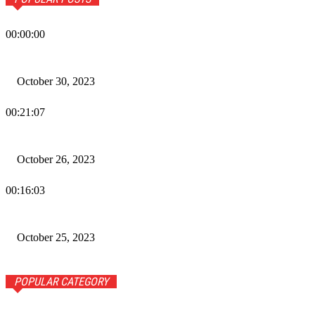
00:00:00
Wiadomości Dnia w RAMPA Tv – 30 października 2023
October 30, 2023
00:21:07
Wiadomości Dnia w RAMPA TV – 26 października 2023
October 26, 2023
00:16:03
Wiadomości Dnia w RAMPA TV – 25 października 2023
October 25, 2023
POPULAR CATEGORY