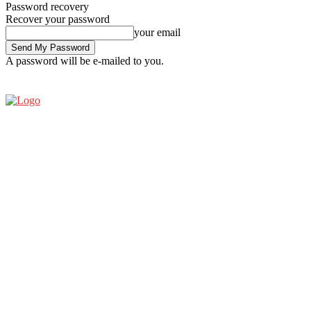
Password recovery
Recover your password
your email
A password will be e-mailed to you.
THURSDAY, AUGUST 6, 2026
SIGN IN / JOIN
ESPRESSO SHOW