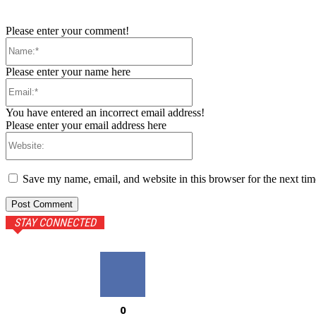
Please enter your comment!
Name:*
Please enter your name here
Email:*
You have entered an incorrect email address!
Please enter your email address here
Website:
Save my name, email, and website in this browser for the next ti
STAY CONNECTED
0