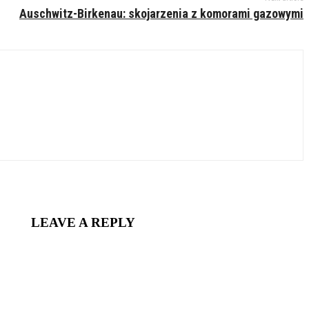
Auschwitz-Birkenau: skojarzenia z komorami gazowymi
LEAVE A REPLY
nt: