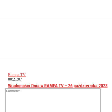
Rampa TV
00:21:07
Wiadomości Dnia w RAMPA TV – 26 października 2023
Comme