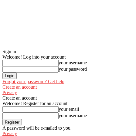
Sign in
Welcome! Log into your account
your username
your password
Forgot your password? Get help
Create an account
Privacy
Create an account
Welcome! Register for an account
your email
your username
A password will be e-mailed to you.
Privacy