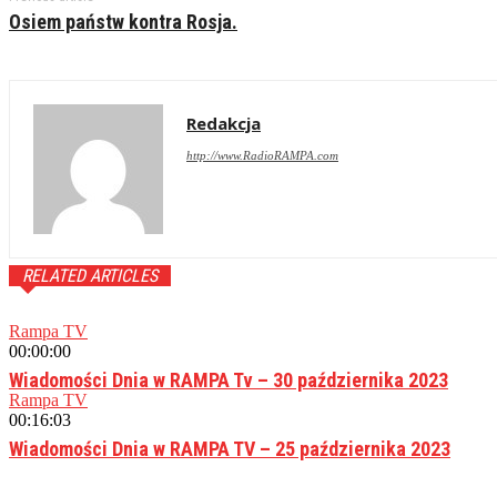
Osiem państw kontra Rosja.
Redakcja
http://www.RadioRAMPA.com
RELATED ARTICLES
Rampa TV
00:00:00
Wiadomości Dnia w RAMPA Tv – 30 października 2023
Rampa TV
00:16:03
Wiadomości Dnia w RAMPA TV – 25 października 2023