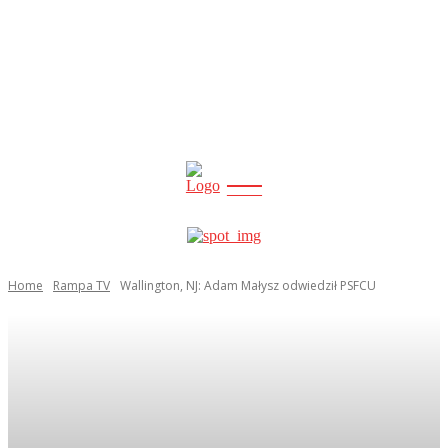
CITY
news
Home
Rampa TV
Wallington, NJ: Adam Małysz odwiedził PSFCU