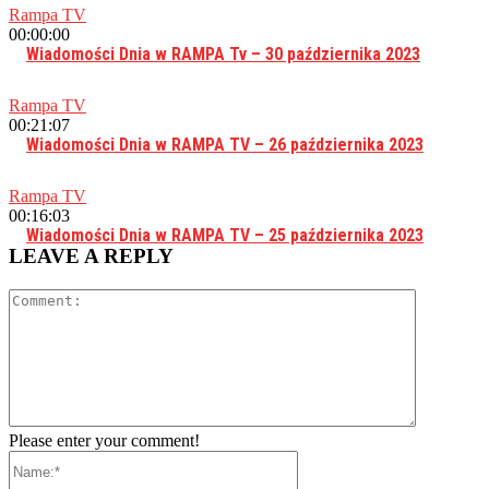
Rampa TV
00:00:00
Wiadomości Dnia w RAMPA Tv – 30 października 2023
Rampa TV
00:21:07
Wiadomości Dnia w RAMPA TV – 26 października 2023
Rampa TV
00:16:03
Wiadomości Dnia w RAMPA TV – 25 października 2023
LEAVE A REPLY
Comment:
Please enter your comment!
Name:*