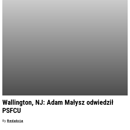
Wallington, NJ: Adam Małysz odwiedził
PSFCU
By
Redakcja