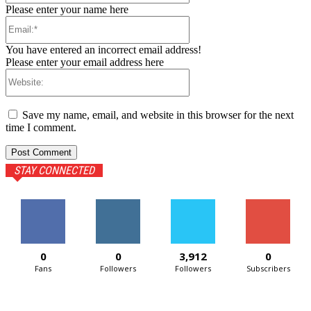
Please enter your name here
Email:*
You have entered an incorrect email address!
Please enter your email address here
Website:
Save my name, email, and website in this browser for the next
time I comment.
STAY CONNECTED
0
0
3,912
0
Fans
Followers
Followers
Subscribers