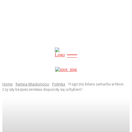
CITY
news
Home
Rampa Wiadomości
Polityka
Tragiczny bilans zamachu w Nicei.
Czy siły bezpieczeństwa dopuściły się uchybień?