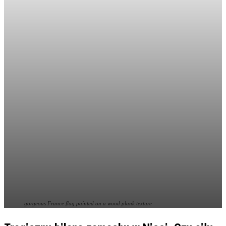
gorgeous France flag painted on a wood plank texture