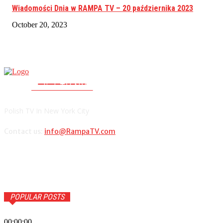
Wiadomości Dnia w RAMPA TV – 20 października 2023
October 20, 2023
RAMPA TV
PolishTV.NYC
Polish TV In New York City
Contact us:
info@RampaTV.com
POPULAR POSTS
00:00:00