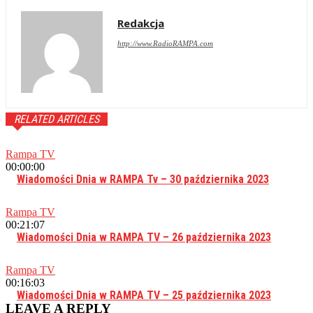
Redakcja
http://www.RadioRAMPA.com
RELATED ARTICLES
Rampa TV
00:00:00
Wiadomości Dnia w RAMPA Tv – 30 października 2023
Rampa TV
00:21:07
Wiadomości Dnia w RAMPA TV – 26 października 2023
Rampa TV
00:16:03
Wiadomości Dnia w RAMPA TV – 25 października 2023
LEAVE A REPLY