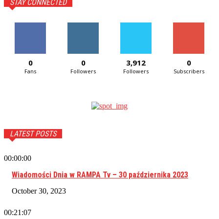
STAY CONNECTED
0
0
3,912
0
Fans
Followers
Followers
Subscribers
LATEST POSTS
00:00:00
Wiadomości Dnia w RAMPA Tv – 30 października 2023
October 30, 2023
00:21:07