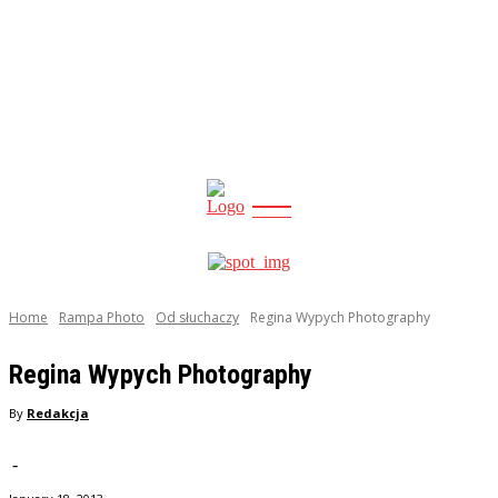
CITY
news
Home
Rampa Photo
Od słuchaczy
Regina Wypych Photography
Regina Wypych Photography
By
Redakcja
-