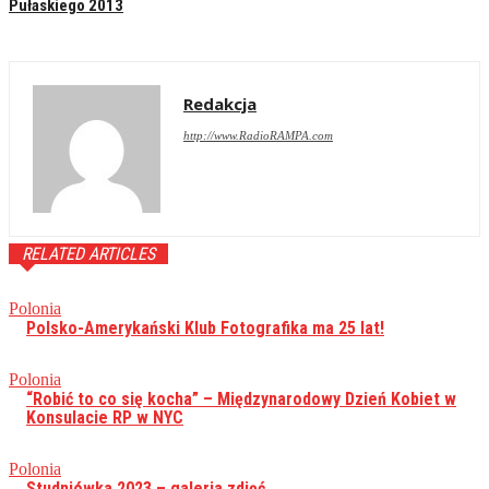
Pułaskiego 2013
Redakcja
http://www.RadioRAMPA.com
RELATED ARTICLES
Polonia
Polsko-Amerykański Klub Fotografika ma 25 lat!
Polonia
“Robić to co się kocha” – Międzynarodowy Dzień Kobiet w
Konsulacie RP w NYC
Polonia
Studniówka 2023 – galeria zdjęć