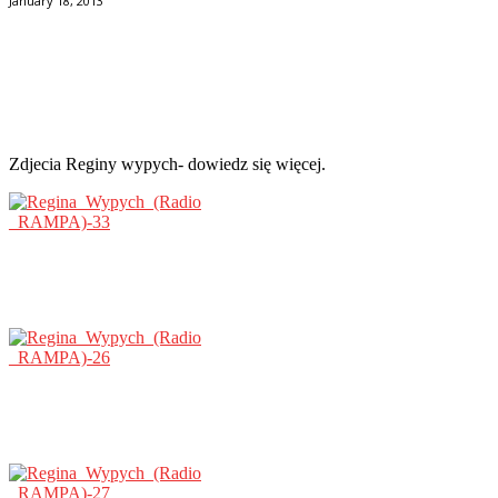
January 18, 2013
Facebook
Twitter
Pinterest
WhatsApp
Zdjecia Reginy wypych- dowiedz się więcej.