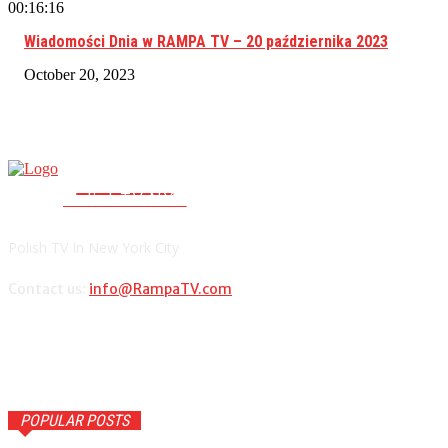
00:16:16
Wiadomości Dnia w RAMPA TV – 20 października 2023
October 20, 2023
RAMPA TV
PolishTV.NYC
Polish TV In New York City
Contact us:
info@RampaTV.com
POPULAR POSTS