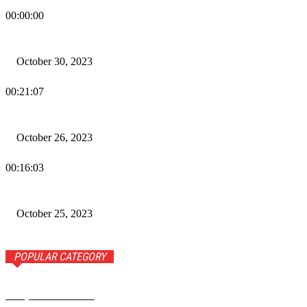
00:00:00
Wiadomości Dnia w RAMPA Tv – 30 października 2023
October 30, 2023
00:21:07
Wiadomości Dnia w RAMPA TV – 26 października 2023
October 26, 2023
00:16:03
Wiadomości Dnia w RAMPA TV – 25 października 2023
October 25, 2023
POPULAR CATEGORY
Rampa Wiadomości
3742