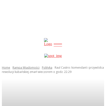
CITY
news
Home
Rampa Wiadomości
Polityka
Raul Castro: komendant i przywódca
rewolucji kubańskiej zmarł wieczorem o godz. 22.29