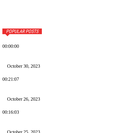
POPULAR POSTS
00:00:00
Wiadomości Dnia w RAMPA Tv – 30 października 2023
October 30, 2023
00:21:07
Wiadomości Dnia w RAMPA TV – 26 października 2023
October 26, 2023
00:16:03
Wiadomości Dnia w RAMPA TV – 25 października 2023
October 25, 2023