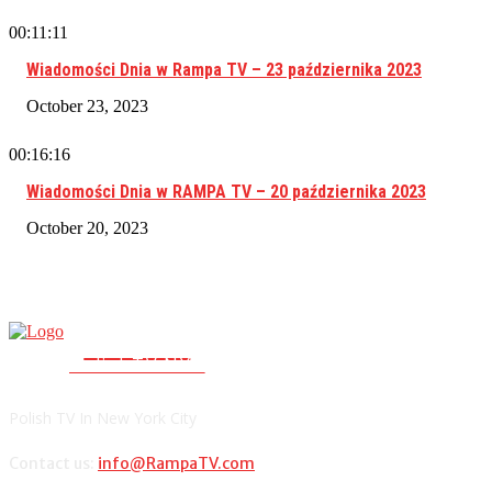
00:11:11
Wiadomości Dnia w Rampa TV – 23 października 2023
October 23, 2023
00:16:16
Wiadomości Dnia w RAMPA TV – 20 października 2023
October 20, 2023
RAMPA TV
PolishTV.NYC
Polish TV In New York City
Contact us:
info@RampaTV.com