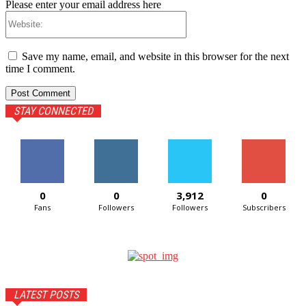
Please enter your email address here
Website:
Save my name, email, and website in this browser for the next
time I comment.
STAY CONNECTED
0
0
3,912
0
Fans
Followers
Followers
Subscribers
LATEST POSTS