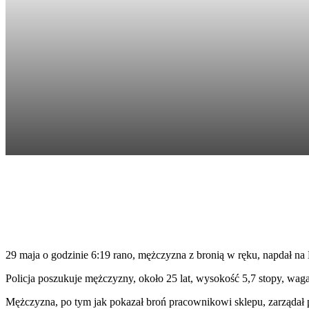
Facebook
Twitter
Pinterest
WhatsApp
29 maja o godzinie 6:19 rano, mężczyzna z bronią w ręku, napdał na 
Policja poszukuje mężczyzny, około 25 lat, wysokość 5,7 stopy, wag
Mężczyzna, po tym jak pokazał broń pracownikowi sklepu, zarządał pi