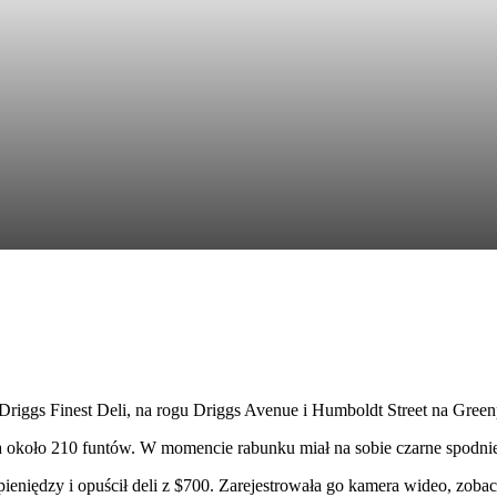
Driggs Finest Deli, na rogu Driggs Avenue i Humboldt Street na Green
a około 210 funtów. W momencie rabunku miał na sobie czarne spodnie
eniędzy i opuścił deli z $700. Zarejestrowała go kamera wideo, zobacz