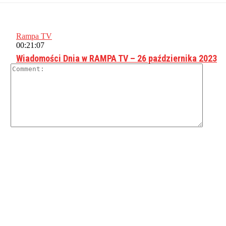
Rampa TV
00:21:07
Wiadomości Dnia w RAMPA TV – 26 października 2023
Comme