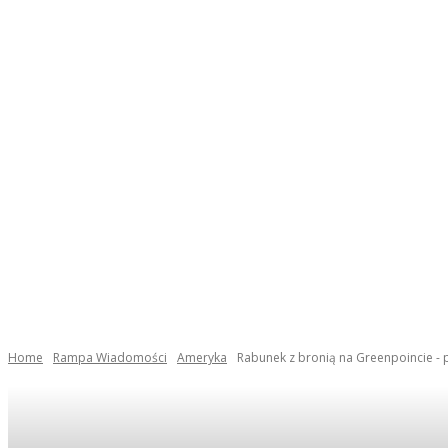
Home
Rampa Wiadomości
Ameryka
Rabunek z bronią na Greenpoincie - 