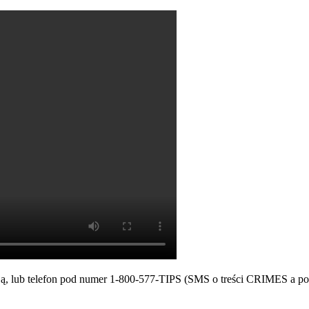
icją, lub telefon pod numer 1-800-577-TIPS (SMS o treści CRIMES a po