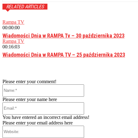
RELATED ARTICLES
Rampa TV
00:00:00
Wiadomości Dnia w RAMPA Tv – 30 października 2023
Rampa TV
00:16:03
Wiadomości Dnia w RAMPA TV – 25 października 2023
Please enter your comment!
Name:*
Please enter your name here
Email:*
You have entered an incorrect email address!
Please enter your email address here
Website: