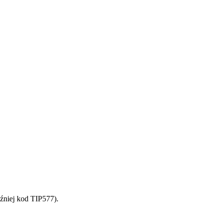
źniej kod TIP577).