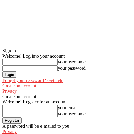
Sign in
Welcome! Log into your account
your username
your password
Forgot your password? Get help
Create an account
Privacy
Create an account
Welcome! Register for an account
your email
your username
A password will be e-mailed to you.
Privacy