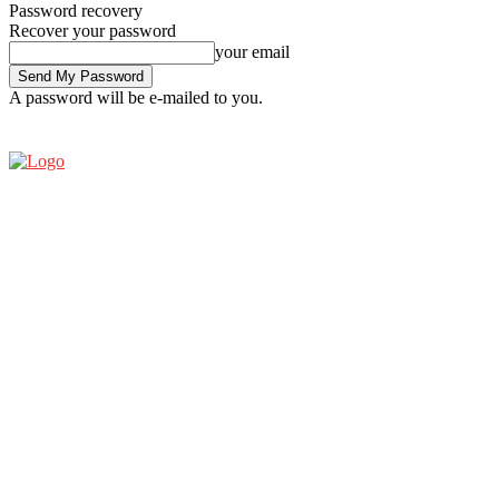
Password recovery
Recover your password
your email
A password will be e-mailed to you.
THURSDAY, AUGUST 6, 2026
SIGN IN / JOIN
ESPRESSO SHOW