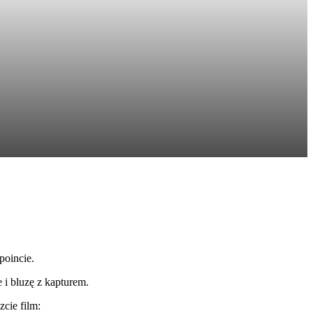
poincie.
 i bluzę z kapturem.
cie film: