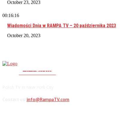
October 23, 2023
00:16:16
Wiadomości Dnia w RAMPA TV – 20 października 2023
October 20, 2023
RAMPA TV
PolishTV.NYC
Polish TV In New York City
Contact us:
info@RampaTV.com