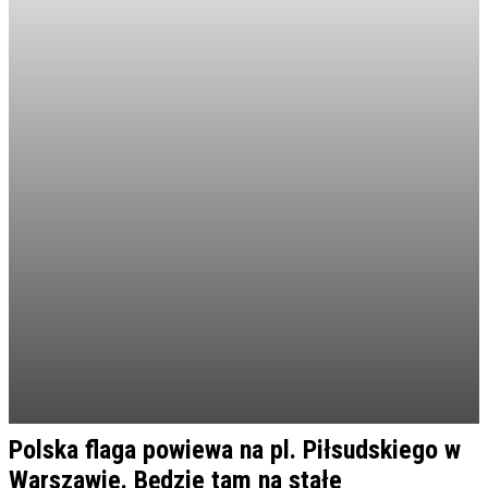
Polska flaga powiewa na pl. Piłsudskiego w
Warszawie. Będzie tam na stałe