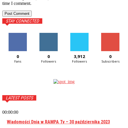
time I comment.
STAY CONNECTED
0
0
3,912
0
Fans
Followers
Followers
Subscribers
LATEST POSTS
00:00:00
Wiadomości Dnia w RAMPA Tv – 30 października 2023