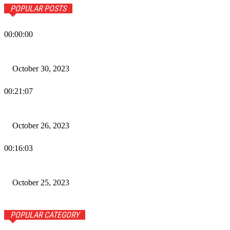
POPULAR POSTS
00:00:00
Wiadomości Dnia w RAMPA Tv – 30 października 2023
October 30, 2023
00:21:07
Wiadomości Dnia w RAMPA TV – 26 października 2023
October 26, 2023
00:16:03
Wiadomości Dnia w RAMPA TV – 25 października 2023
October 25, 2023
POPULAR CATEGORY