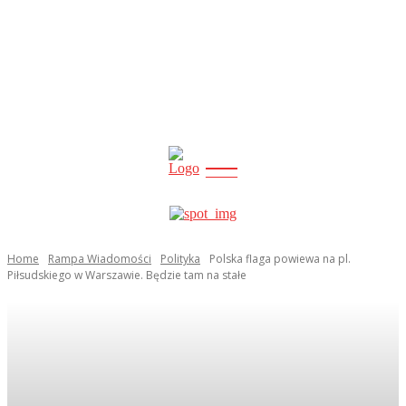
CITY
news
Home
Rampa Wiadomości
Polityka
Polska flaga powiewa na pl.
Piłsudskiego w Warszawie. Będzie tam na stałe