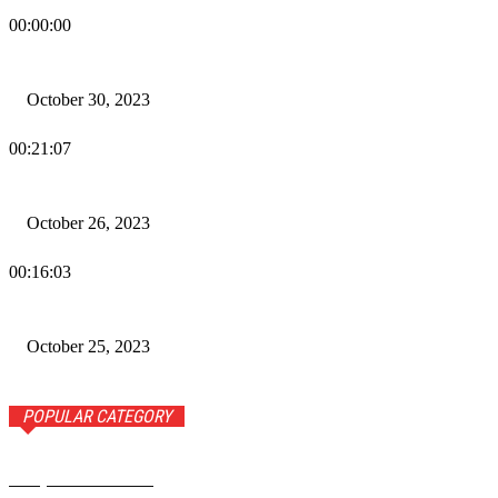
00:00:00
Wiadomości Dnia w RAMPA Tv – 30 października 2023
October 30, 2023
00:21:07
Wiadomości Dnia w RAMPA TV – 26 października 2023
October 26, 2023
00:16:03
Wiadomości Dnia w RAMPA TV – 25 października 2023
October 25, 2023
POPULAR CATEGORY
Rampa Wiadomości
3742