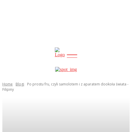
CITY
news
Home
Blogi
Po prostu fru, czyli samolotem i z aparatem dookoła świata -
Filipiny