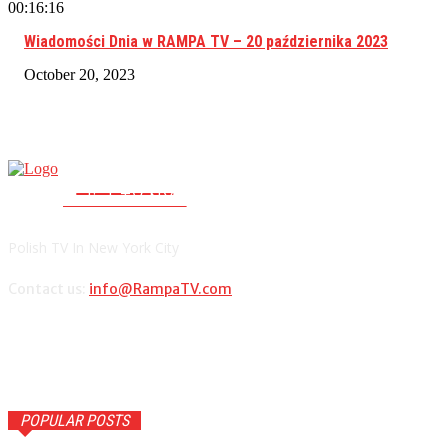
00:16:16
Wiadomości Dnia w RAMPA TV – 20 października 2023
October 20, 2023
RAMPA TV
PolishTV.NYC
Polish TV In New York City
Contact us:
info@RampaTV.com
POPULAR POSTS