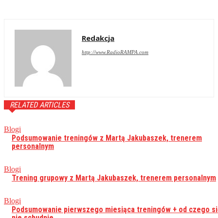
Redakcja
http://www.RadioRAMPA.com
RELATED ARTICLES
Blogi
Podsumowanie treningów z Martą Jakubaszek, trenerem
personalnym
Blogi
Trening grupowy z Martą Jakubaszek, trenerem personalnym
Blogi
Podsumowanie pierwszego miesiąca treningów + od czego si
nie schudnie