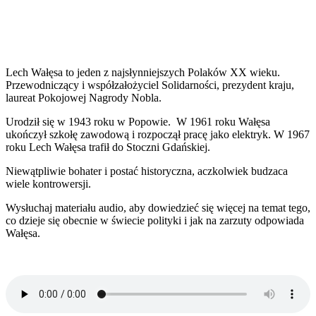
Facebook
Twitter
Pinterest
WhatsApp
Lech Wałęsa to jeden z najsłynniejszych Polaków XX wieku.
Przewodniczący i współzałożyciel Solidarności, prezydent kraju,
laureat Pokojowej Nagrody Nobla.
Urodził się w 1943 roku w Popowie. W 1961 roku Wałęsa
ukończył szkołę zawodową i rozpoczął pracę jako elektryk. W 1967
roku Lech Wałęsa trafił do Stoczni Gdańskiej.
Niewątpliwie bohater i postać historyczna, aczkolwiek budzaca
wiele kontrowersji.
Wysłuchaj materiału audio, aby dowiedzieć się więcej na temat tego,
co dzieje się obecnie w świecie polityki i jak na zarzuty odpowiada
Wałęsa.