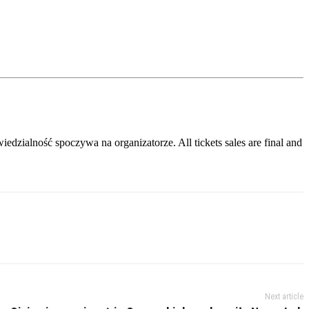
ialność spoczywa na organizatorze. All tickets sales are final and
Next article