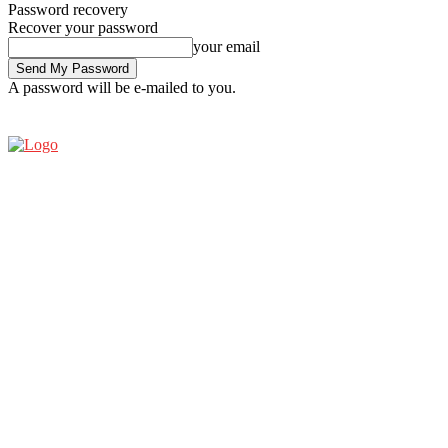
Password recovery
Recover your password
your email
A password will be e-mailed to you.
SATURDAY, AUGUST 8, 2026
SIGN IN / JOIN
ESPRESSO SHOW