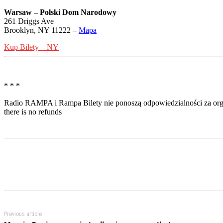
Warsaw – Polski Dom Narodowy
261 Driggs Ave
Brooklyn, NY 11222 –
Mapa
Kup Bilety – NY
* * *
Radio RAMPA i Rampa Bilety nie ponoszą odpowiedzialności za organi
there is no refunds
Previous article