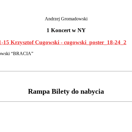
Andrzej Gromadowski
1 Koncert w NY
ugowski “BRACIA”
Rampa Bilety do nabycia