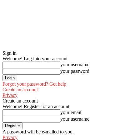
Sign in
Welcome! Log into your account
your username
your password
Forgot your password? Get help
Create an account
Privacy
Create an account
Welcome! Register for an account
your email
your username
A password will be e-mailed to you.
Privacy