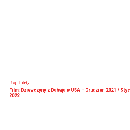
Kup Bilety
Film: Dziewczyny z Dubaju w USA – Grudzien 2021 / Sty
2022
: