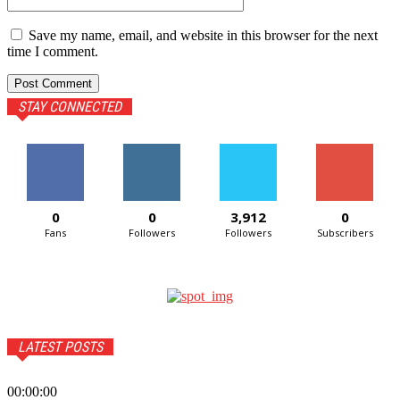
Save my name, email, and website in this browser for the next
time I comment.
STAY CONNECTED
0
0
3,912
0
Fans
Followers
Followers
Subscribers
LATEST POSTS
00:00:00