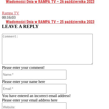
Wiadomości Dnia w RAMPA TV – 26 października 2023
Rampa TV
00:16:03
Wiadomości Dnia w RAMPA TV – 25 października 2023
LEAVE A REPLY
Comment:
Please enter your comment!
Name:*
Please enter your name here
Email:*
You have entered an incorrect email address!
Please enter your email address here
Website: