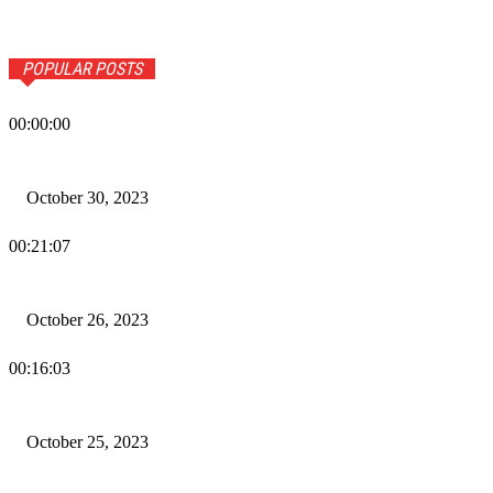
POPULAR POSTS
00:00:00
Wiadomości Dnia w RAMPA Tv – 30 października 2023
October 30, 2023
00:21:07
Wiadomości Dnia w RAMPA TV – 26 października 2023
October 26, 2023
00:16:03
Wiadomości Dnia w RAMPA TV – 25 października 2023
October 25, 2023