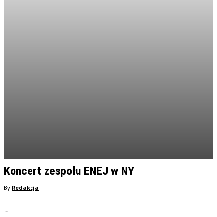
Koncert zespołu ENEJ w NY
By
Redakcja
-