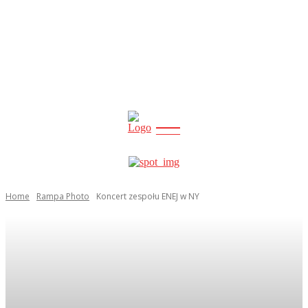
CITY
news
Home
Rampa Photo
Koncert zespołu ENEJ w NY