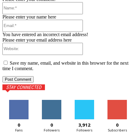
Name:*
Please enter your name here
Email:*
You have entered an incorrect email address!
Please enter your email address here
Website:
Save my name, email, and website in this browser for the next
time I comment.
STAY CONNECTED
0
0
3,912
0
Fans
Followers
Followers
Subscribers