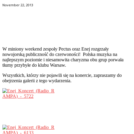
November 22, 2013
Facebook
Twitter
Pinterest
WhatsApp
W miniony weekend zespoły Pectus oraz Enej rozgrzały
nowojorską publiczność do czerwoności! Polska muzyka na
najlepszym poziomie i niesamowita charyzma obu grup porwała
tłumy przybyłe do klubu Warsaw.
Wszystkich, którzy nie pojawili się na konercie, zapraszamy do
obejrzenia galerii z tego wydarzenia.