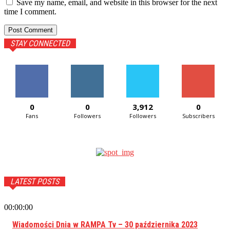
Save my name, email, and website in this browser for the next
time I comment.
STAY CONNECTED
0
0
3,912
0
Fans
Followers
Followers
Subscribers
LATEST POSTS
00:00:00
Wiadomości Dnia w RAMPA Tv – 30 października 2023