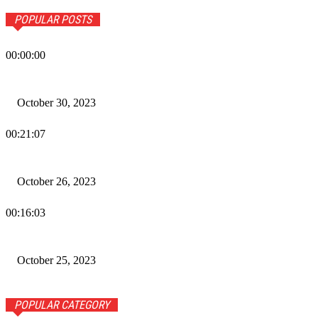
POPULAR POSTS
00:00:00
Wiadomości Dnia w RAMPA Tv – 30 października 2023
October 30, 2023
00:21:07
Wiadomości Dnia w RAMPA TV – 26 października 2023
October 26, 2023
00:16:03
Wiadomości Dnia w RAMPA TV – 25 października 2023
October 25, 2023
POPULAR CATEGORY