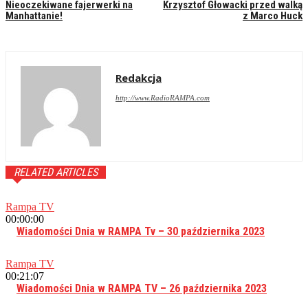
Nieoczekiwane fajerwerki na
Krzysztof Głowacki przed walką
Manhattanie!
z Marco Huck
Redakcja
http://www.RadioRAMPA.com
RELATED ARTICLES
Rampa TV
00:00:00
Wiadomości Dnia w RAMPA Tv – 30 października 2023
Rampa TV
00:21:07
Wiadomości Dnia w RAMPA TV – 26 października 2023