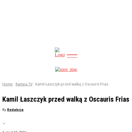
CITY
news
Home
Rampa TV
Kamil Łaszczyk przed walką z Oscauris Frias
Kamil Łaszczyk przed walką z Oscauris Frias
By
Redakcja
-