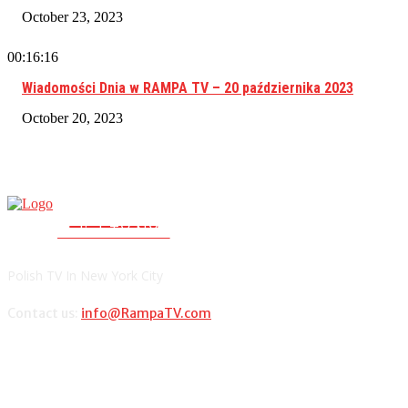
October 23, 2023
00:16:16
Wiadomości Dnia w RAMPA TV – 20 października 2023
October 20, 2023
RAMPA TV
PolishTV.NYC
Polish TV In New York City
Contact us:
info@RampaTV.com