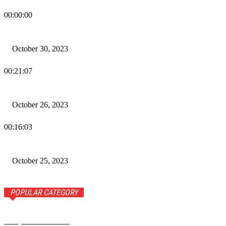
00:00:00
Wiadomości Dnia w RAMPA Tv – 30 października 2023
October 30, 2023
00:21:07
Wiadomości Dnia w RAMPA TV – 26 października 2023
October 26, 2023
00:16:03
Wiadomości Dnia w RAMPA TV – 25 października 2023
October 25, 2023
POPULAR CATEGORY
Rampa Wiadomości
3742