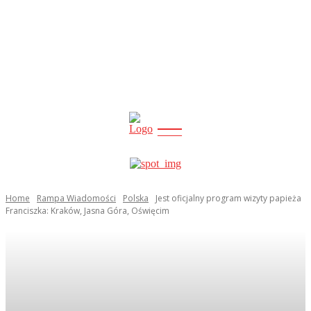
CITY
news
Home
Rampa Wiadomości
Polska
Jest oficjalny program wizyty papieża
Franciszka: Kraków, Jasna Góra, Oświęcim