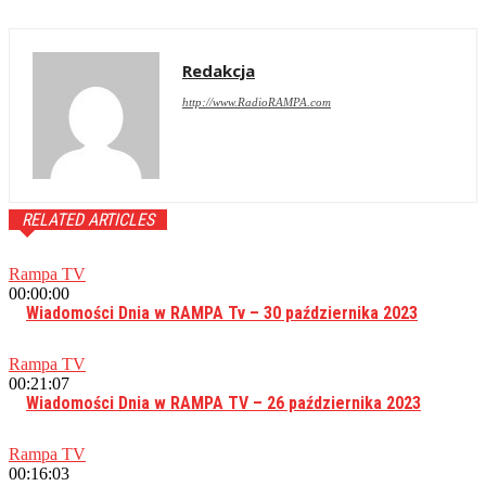
Redakcja
http://www.RadioRAMPA.com
RELATED ARTICLES
Rampa TV
00:00:00
Wiadomości Dnia w RAMPA Tv – 30 października 2023
Rampa TV
00:21:07
Wiadomości Dnia w RAMPA TV – 26 października 2023
Rampa TV
00:16:03