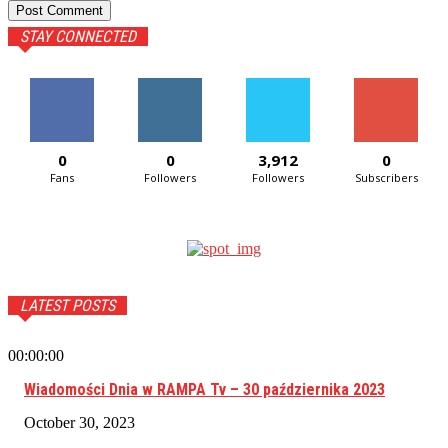
STAY CONNECTED
0
0
3,912
0
Fans
Followers
Followers
Subscribers
LATEST POSTS
00:00:00
Wiadomości Dnia w RAMPA Tv – 30 października 2023
October 30, 2023