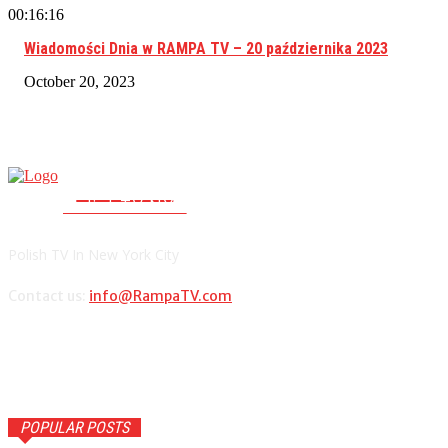
00:16:16
Wiadomości Dnia w RAMPA TV – 20 października 2023
October 20, 2023
RAMPA TV
PolishTV.NYC
Polish TV In New York City
Contact us:
info@RampaTV.com
POPULAR POSTS