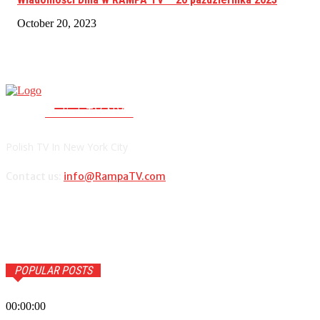
October 20, 2023
RAMPA TV
PolishTV.NYC
Polish TV In New York City
Contact us:
info@RampaTV.com
POPULAR POSTS
00:00:00