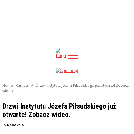
CITY
news
Home
Rampa TV
Drzwi Instytutu Józefa Piłsudskiego już otwarte! Zobacz
wideo.
Drzwi Instytutu Józefa Piłsudskiego już
otwarte! Zobacz wideo.
By
Redakcja