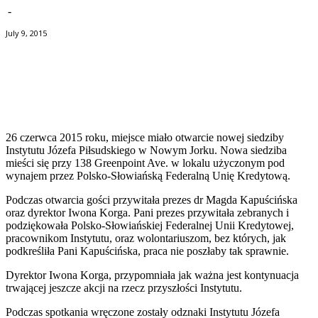
-
July 9, 2015
Facebook
Twitter
Pinterest
WhatsApp
26 czerwca 2015 roku, miejsce miało otwarcie nowej siedziby
Instytutu Józefa Piłsudskiego w Nowym Jorku. Nowa siedziba
mieści się przy 138 Greenpoint Ave. w lokalu użyczonym pod
wynajem przez Polsko-Słowiańską Federalną Unię Kredytową.
Podczas otwarcia gości przywitała prezes dr Magda Kapuścińska
oraz dyrektor Iwona Korga. Pani prezes przywitała zebranych i
podziękowała Polsko-Słowiańskiej Federalnej Unii Kredytowej,
pracownikom Instytutu, oraz wolontariuszom, bez których, jak
podkreśliła Pani Kapuścińska, praca nie poszłaby tak sprawnie.
Dyrektor Iwona Korga, przypomniała jak ważna jest kontynuacja
trwającej jeszcze akcji na rzecz przyszłości Instytutu.
Podczas spotkania wręczone zostały odznaki Instytutu Józefa