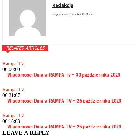
Redakcja
http://www.RadioRAMPA.com
RELATED ARTICLES
Rampa TV
00:00:00
Wiadomości Dnia w RAMPA Tv – 30 października 2023
Rampa TV
00:21:07
Wiadomości Dnia w RAMPA TV – 26 października 2023
Rampa TV
00:16:03
Wiadomości Dnia w RAMPA TV – 25 października 2023
LEAVE A REPLY