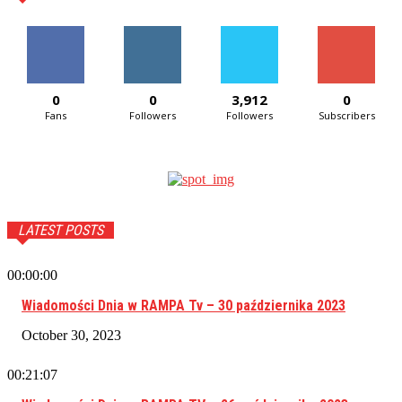
0
0
3,912
0
Fans
Followers
Followers
Subscribers
LATEST POSTS
00:00:00
Wiadomości Dnia w RAMPA Tv – 30 października 2023
October 30, 2023
00:21:07