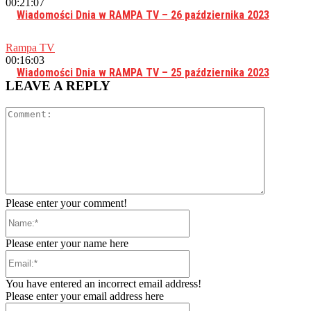
00:21:07
Wiadomości Dnia w RAMPA TV – 26 października 2023
Rampa TV
00:16:03
Wiadomości Dnia w RAMPA TV – 25 października 2023
LEAVE A REPLY
Comment:
Please enter your comment!
Name:*
Please enter your name here
Email:*
You have entered an incorrect email address!
Please enter your email address here
Website: