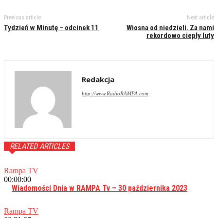
Previous article
Next article
Tydzień w Minutę – odcinek 11
Wiosna od niedzieli. Za nami
rekordowo ciepły luty
Redakcja
http://www.RadioRAMPA.com
RELATED ARTICLES
Rampa TV
00:00:00
Wiadomości Dnia w RAMPA Tv – 30 października 2023
Rampa TV