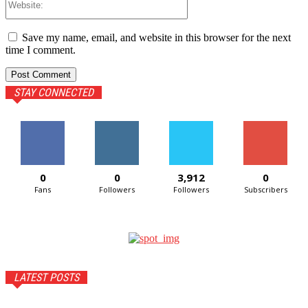
Save my name, email, and website in this browser for the next
time I comment.
STAY CONNECTED
0
0
3,912
0
Fans
Followers
Followers
Subscribers
LATEST POSTS