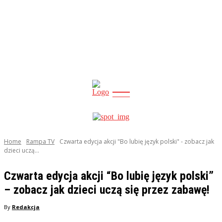
CITY
news
Home
Rampa TV
Czwarta edycja akcji "Bo lubię język polski" - zobacz jak
dzieci uczą...
Czwarta edycja akcji “Bo lubię język polski”
– zobacz jak dzieci uczą się przez zabawę!
By
Redakcja