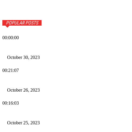
POPULAR POSTS
00:00:00
Wiadomości Dnia w RAMPA Tv – 30 października 2023
October 30, 2023
00:21:07
Wiadomości Dnia w RAMPA TV – 26 października 2023
October 26, 2023
00:16:03
Wiadomości Dnia w RAMPA TV – 25 października 2023
October 25, 2023