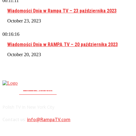
00:11:11
Wiadomości Dnia w Rampa TV – 23 października 2023
October 23, 2023
00:16:16
Wiadomości Dnia w RAMPA TV – 20 października 2023
October 20, 2023
RAMPA TV
PolishTV.NYC
Polish TV In New York City
Contact us:
info@RampaTV.com