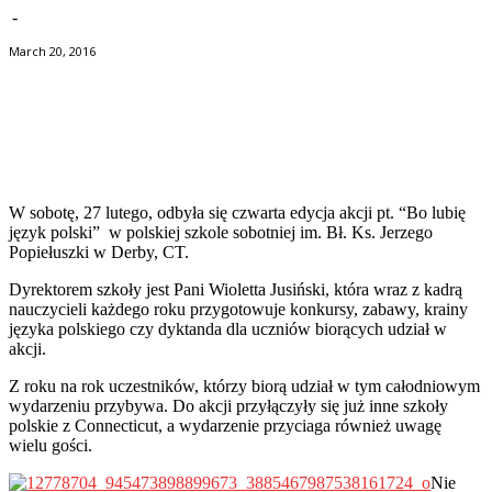
-
March 20, 2016
Facebook
Twitter
Pinterest
WhatsApp
W sobotę, 27 lutego, odbyła się czwarta edycja akcji pt. “Bo lubię
język polski” w polskiej szkole sobotniej im. Bł. Ks. Jerzego
Popiełuszki w Derby, CT.
Dyrektorem szkoły jest Pani Wioletta Jusiński, która wraz z kadrą
nauczycieli każdego roku przygotowuje konkursy, zabawy, krainy
języka polskiego czy dyktanda dla uczniów biorących udział w
akcji.
Z roku na rok uczestników, którzy biorą udział w tym całodniowym
wydarzeniu przybywa. Do akcji przyłączyły się już inne szkoły
polskie z Connecticut, a wydarzenie przyciaga również uwagę
wielu gości.
Nie