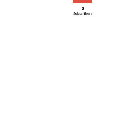
0
Subscribers