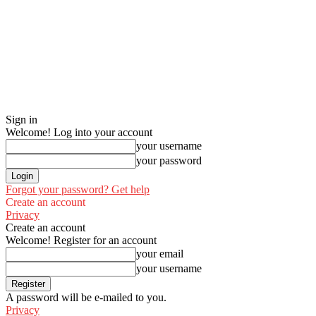
Sign in
Welcome! Log into your account
your username
your password
Forgot your password? Get help
Create an account
Privacy
Create an account
Welcome! Register for an account
your email
your username
A password will be e-mailed to you.
Privacy