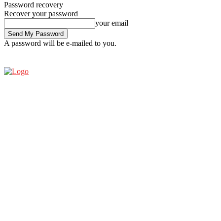
Password recovery
Recover your password
your email
A password will be e-mailed to you.
SATURDAY, AUGUST 8, 2026
SIGN IN / JOIN
ESPRESSO SHOW