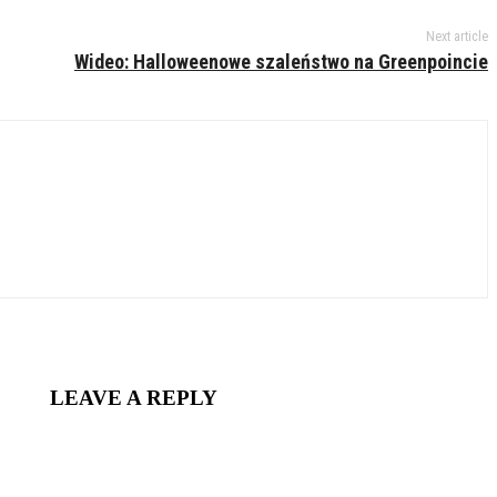
Next article
Wideo: Halloweenowe szaleństwo na Greenpoincie
LEAVE A REPLY
nt: