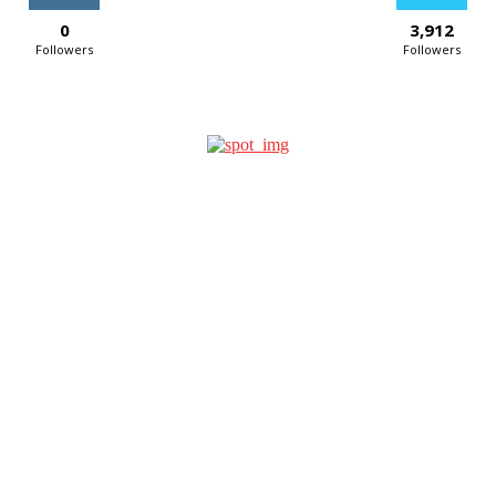
0
3,912
Followers
Followers