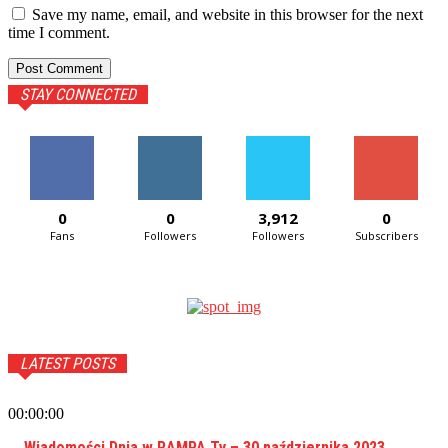
Save my name, email, and website in this browser for the next
time I comment.
STAY CONNECTED
0
0
3,912
0
Fans
Followers
Followers
Subscribers
LATEST POSTS
00:00:00
Wiadomości Dnia w RAMPA Tv – 30 października 2023