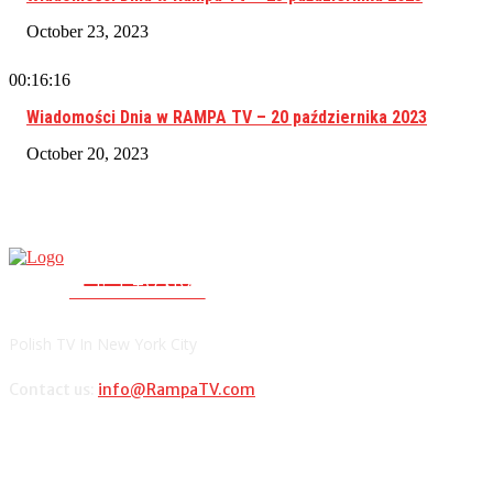
October 23, 2023
00:16:16
Wiadomości Dnia w RAMPA TV – 20 października 2023
October 20, 2023
RAMPA TV
PolishTV.NYC
Polish TV In New York City
Contact us:
info@RampaTV.com