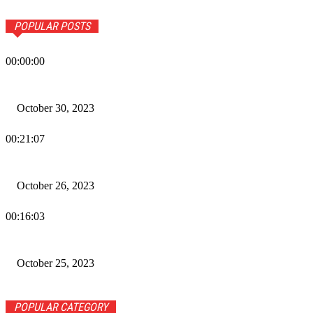
POPULAR POSTS
00:00:00
Wiadomości Dnia w RAMPA Tv – 30 października 2023
October 30, 2023
00:21:07
Wiadomości Dnia w RAMPA TV – 26 października 2023
October 26, 2023
00:16:03
Wiadomości Dnia w RAMPA TV – 25 października 2023
October 25, 2023
POPULAR CATEGORY