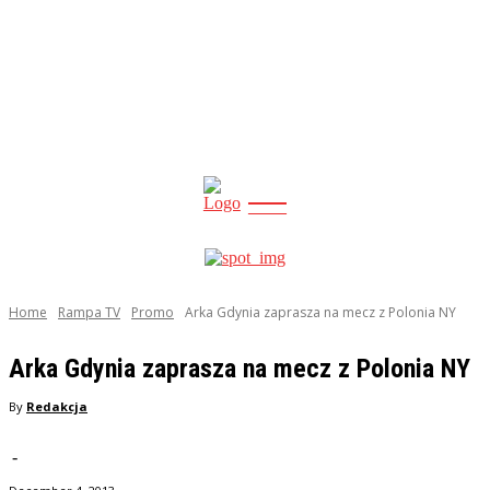
CITY
news
Home
Rampa TV
Promo
Arka Gdynia zaprasza na mecz z Polonia NY
Arka Gdynia zaprasza na mecz z Polonia NY
By
Redakcja
-