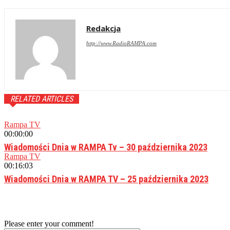
Redakcja
http://www.RadioRAMPA.com
RELATED ARTICLES
Rampa TV
00:00:00
Wiadomości Dnia w RAMPA Tv – 30 października 2023
Rampa TV
00:16:03
Wiadomości Dnia w RAMPA TV – 25 października 2023
Please enter your comment!