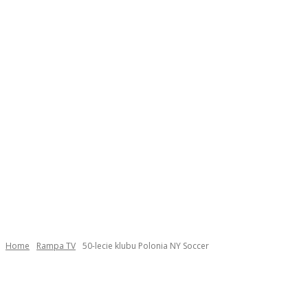
Home
Rampa TV
50-lecie klubu Polonia NY Soccer
Facebook
Twitter
Pinterest
WhatsApp