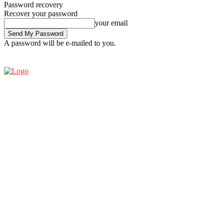
Password recovery
Recover your password
your email
A password will be e-mailed to you.
SATURDAY, AUGUST 8, 2026
SIGN IN / JOIN
ESPRESSO SHOW