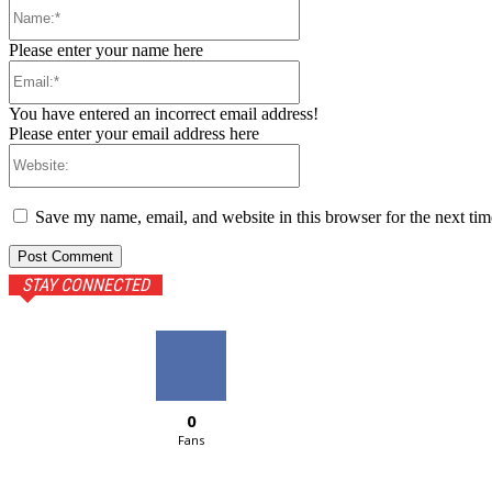
Name:*
Please enter your name here
Email:*
You have entered an incorrect email address!
Please enter your email address here
Website:
Save my name, email, and website in this browser for the next ti
STAY CONNECTED
0
Fans