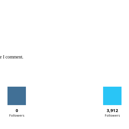
me I comment.
0
3,912
Followers
Followers