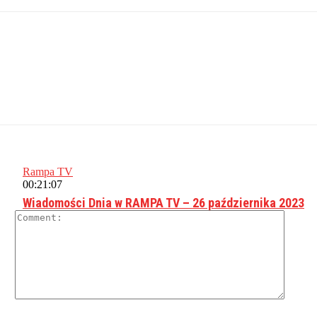
Rampa TV
00:21:07
Wiadomości Dnia w RAMPA TV – 26 października 2023
Comme