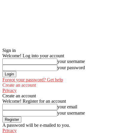
Sign in
Welcome! Log into your account
your username
your password
Forgot your password? Get help
Create an account
Privacy
Create an account
Welcome! Register for an account
your email
your username
A password will be e-mailed to you.
Privacy