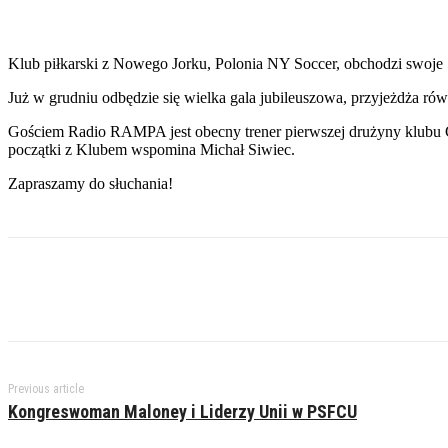
Klub piłkarski z Nowego Jorku, Polonia NY Soccer, obchodzi swoje 
Już w grudniu odbędzie się wielka gala jubileuszowa, przyjeżdża ró
Gościem Radio RAMPA jest obecny trener pierwszej drużyny klubu Gr
początki z Klubem wspomina Michał Siwiec.
Zapraszamy do słuchania!
Previous article
Kongreswoman Maloney i Liderzy Unii w PSFCU