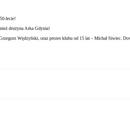
50-lecie!
wnież drużyna Arka Gdynia!
zegorz Wędzyński, oraz prezes klubu od 15 lat – Michał Siwiec. Dowi