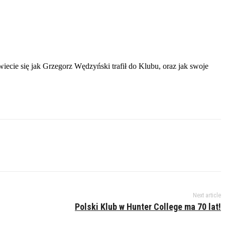
ecie się jak Grzegorz Wędzyński trafił do Klubu, oraz jak swoje
Next article
Polski Klub w Hunter College ma 70 lat!