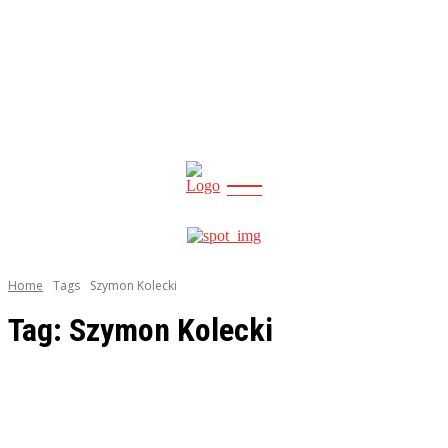
CITY
news
Home
Tags
Szymon Kolecki
Tag:
Szymon Kolecki