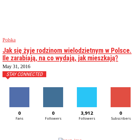
Polska
Jak się żyje rodzinom wielodzietnym w Polsce.
Ile zarabiają, na co wydają, jak mieszkają?
May 31, 2016
STAY CONNECTED
0
0
3,912
0
Fans
Followers
Followers
Subscribers