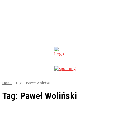
CITY
news
Home
Tags
Paweł Woliński
Tag:
Paweł Woliński