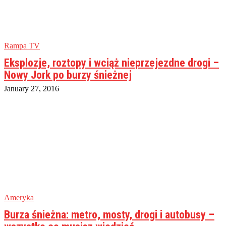
Rampa TV
Eksplozje, roztopy i wciąż nieprzejezdne drogi –
Nowy Jork po burzy śnieżnej
January 27, 2016
Ameryka
Burza śnieżna: metro, mosty, drogi i autobusy –