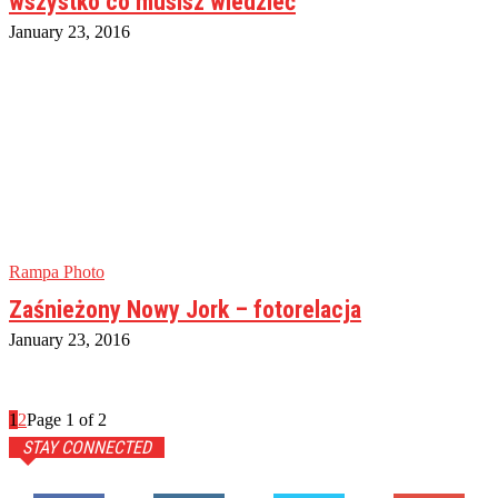
wszystko co musisz wiedzieć
January 23, 2016
Rampa Photo
Zaśnieżony Nowy Jork – fotorelacja
January 23, 2016
1
2
Page 1 of 2
STAY CONNECTED