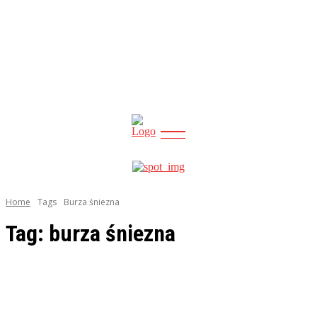
CITY
news
Home
Tags
Burza śniezna
Tag:
burza śniezna