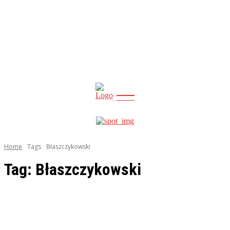
CITY
news
Home
Tags
Błaszczykowski
Tag:
Błaszczykowski